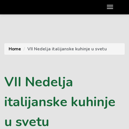
Home
VII Nedelja italijanske kuhinje u svetu
VII Nedelja
italijanske kuhinje
u svetu