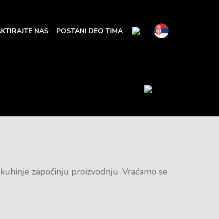
KTIRAJTE NAS
POSTANI DEO TIMA
o, kuhinje započinju proizvodnju. Vraćamo se